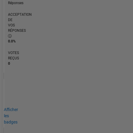
Réponses
ACCEPTATION
DE
VOS
RÉPONSES
0.0%
VOTES
REÇUS
0
Afficher
les
badges