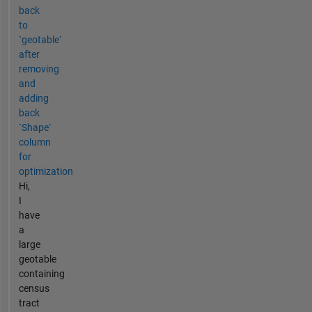
back
to
`geotable`
after
removing
and
adding
back
`Shape`
column
for
optimization
Hi,
I
have
a
large
geotable
containing
census
tract