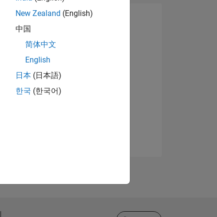
New Zealand
(English)
中国
简体中文
English
日本
(日本語)
한국
(한국어)