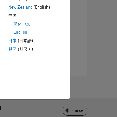
New Zealand
(English)
中国
简体中文
English
日本
(日本語)
한국
(한국어)
Sélectionner un site web
France