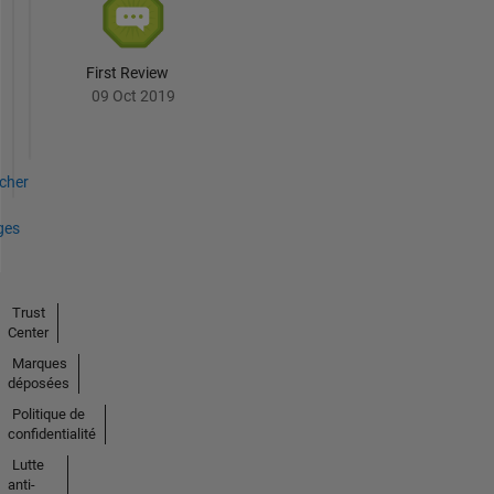
First Review
09 Oct 2019
icher
ges
Trust
Center
Marques
déposées
Politique de
confidentialité
Lutte
anti-