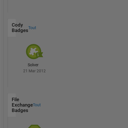
Cody
Tout
Badges
Solver
21 Mar 2012
File
Exchange
Tout
Badges