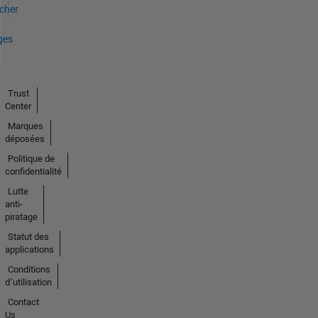
icher
ges
Trust
Center
Marques
déposées
Politique de
confidentialité
Lutte
anti-
piratage
Statut des
applications
Conditions
d՚utilisation
Contact
Us