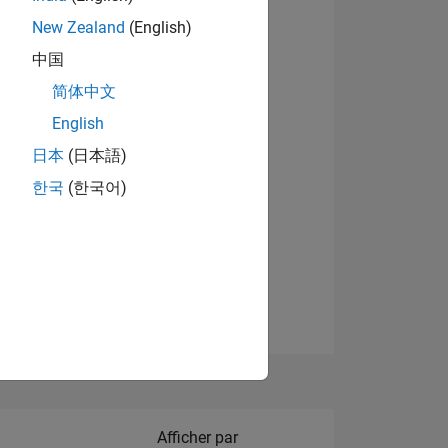
New Zealand
(English)
中国
简体中文
English
NS
日本
(日本語)
한국
(한국어)
 DE
ES
Filter2
Afficher par