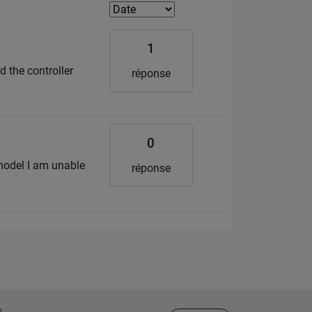
1
d the controller
réponse
0
 model I am unable
réponse