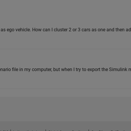
r as ego vehicle. How can I cluster 2 or 3 cars as one and then ad
enario file in my computer, but when I try to export the Simulink