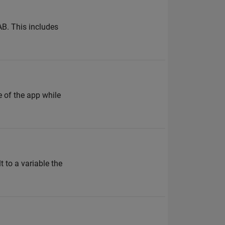
AB. This includes
 of the app while
 to a variable the