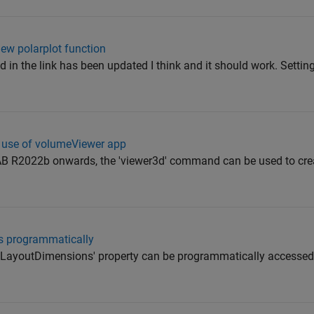
ew polarplot function
 in the link has been updated I think and it should work. Settin
 use of volumeViewer app
B R2022b onwards, the 'viewer3d' command can be used to crea
ks programmatically
LayoutDimensions' property can be programmatically accessed