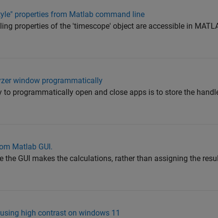
yle" properties from Matlab command line
ling properties of the 'timescope' object are accessible in MATL
yzer window programmatically
 to programmatically open and close apps is to store the handle
rom Matlab GUI.
 the GUI makes the calculations, rather than assigning the result
en using high contrast on windows 11