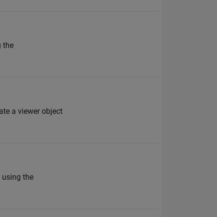
g the
te a viewer object
 using the