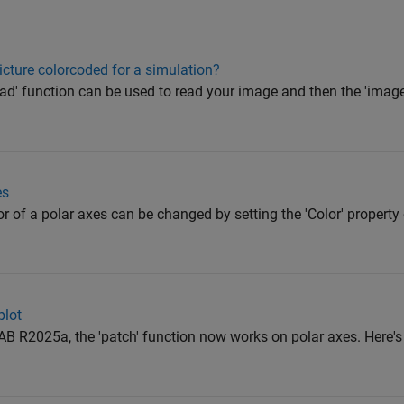
icture colorcoded for a simulation?
' function can be used to read your image and then the 'image
es
of a polar axes can be changed by setting the 'Color' property 
plot
 R2025a, the 'patch' function now works on polar axes. Here'