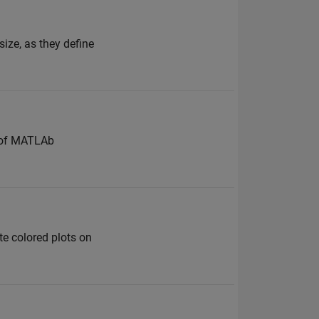
size, as they define
s of MATLAb
te colored plots on