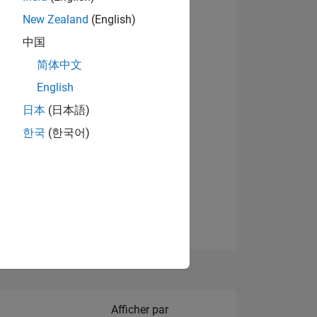
New Zealand
(English)
Afficher les badges
中国
简体中文
English
NS
日本
(日本語)
한국
(한국어)
 DE
ES
Filter2
Afficher par