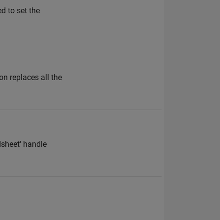
d to set the
n replaces all the
dsheet' handle