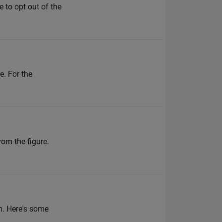
 to opt out of the
e. For the
om the figure.
. Here's some