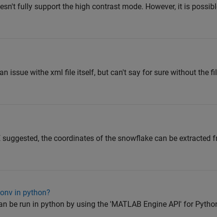
t fully support the high contrast mode. However, it is possible
 issue withe xml file itself, but can't say for sure without the fil
uggested, the coordinates of the snowflake can be extracted fr
conv in python?
be run in python by using the 'MATLAB Engine API' for Python