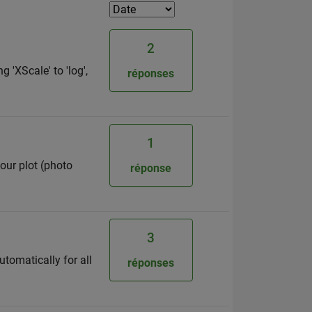
2
 'XScale' to 'log',
réponses
1
tour plot (photo
réponse
3
utomatically for all
réponses