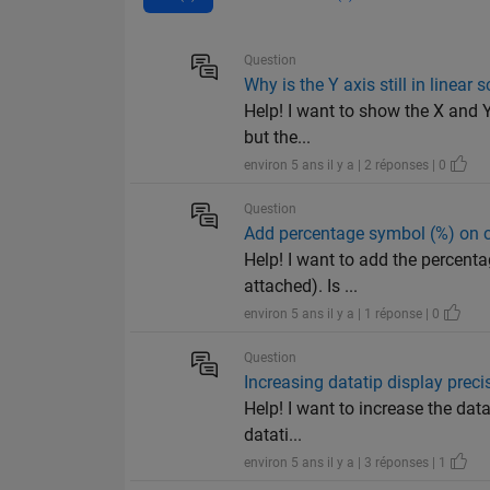
Question
Why is the Y axis still in linear s
Help! I want to show the X and Y 
but the...
environ 5 ans il y a | 2 réponses | 0
Question
Add percentage symbol (%) on c
Help! I want to add the percenta
attached). Is ...
environ 5 ans il y a | 1 réponse | 0
Question
Increasing datatip display pre
Help! I want to increase the data
datati...
environ 5 ans il y a | 3 réponses | 1