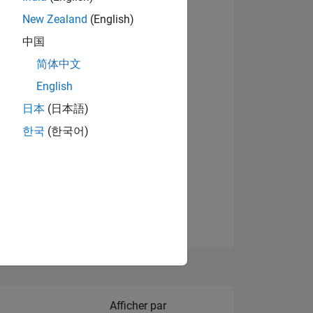
New Zealand
(English)
Afficher les badges
中国
简体中文
English
NS
日本
(日本語)
한국
(한국어)
 DE
ES
Filter2
Afficher par