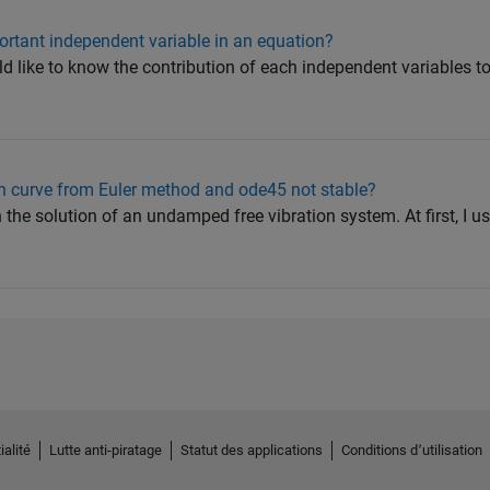
ortant independent variable in an equation?
uld like to know the contribution of each independent variables 
in curve from Euler method and ode45 not stable?
 the solution of an undamped free vibration system. At first, I us
ialité
Lutte anti-piratage
Statut des applications
Conditions d՚utilisation