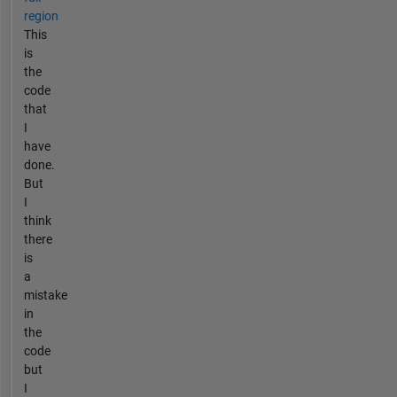
region
This
is
the
code
that
I
have
done.
But
I
think
there
is
a
mistake
in
the
code
but
I