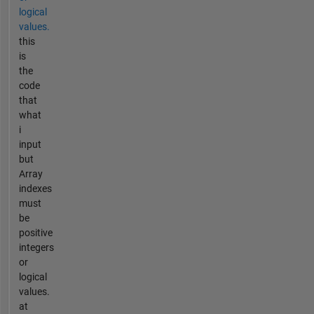
logical
values.
this
is
the
code
that
what
i
input
but
Array
indexes
must
be
positive
integers
or
logical
values.
at