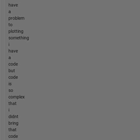
have
a
problem
to
plotting
something
i
have
a
code
but
code
is
so
complex
that
i
didnt
bring
that
code