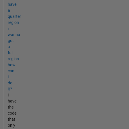
have
a
quarter
region
i
wanna
got
a
full
region
how
can
i
do
it?
i
have
the
code
that
only