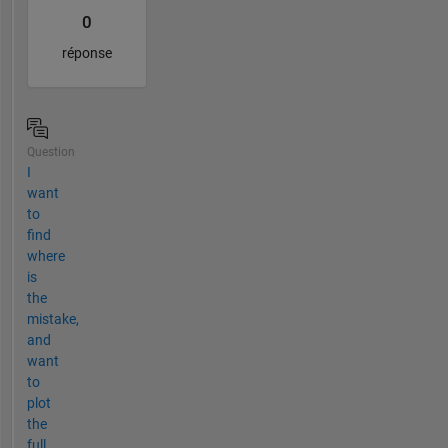
0
réponse
Question
I
want
to
find
where
is
the
mistake,
and
want
to
plot
the
full