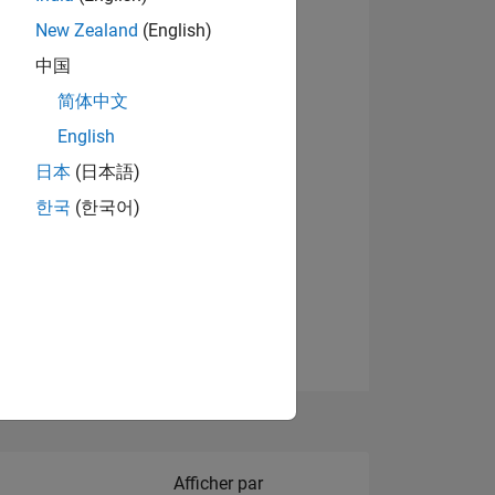
New Zealand
(English)
Afficher les badges
中国
简体中文
English
NS
日本
(日本語)
한국
(한국어)
 DE
ES
Filter2
Afficher par