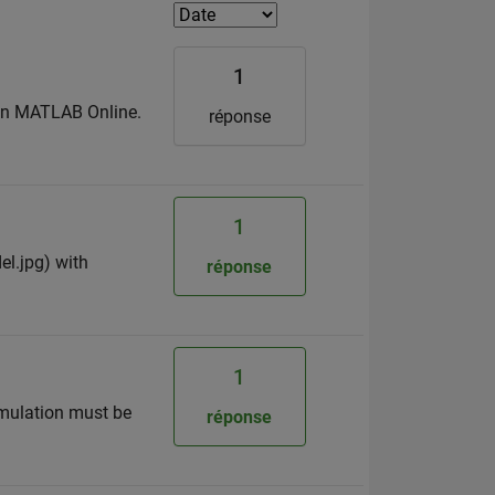
1
 on MATLAB Online.
réponse
1
el.jpg) with
réponse
1
imulation must be
réponse