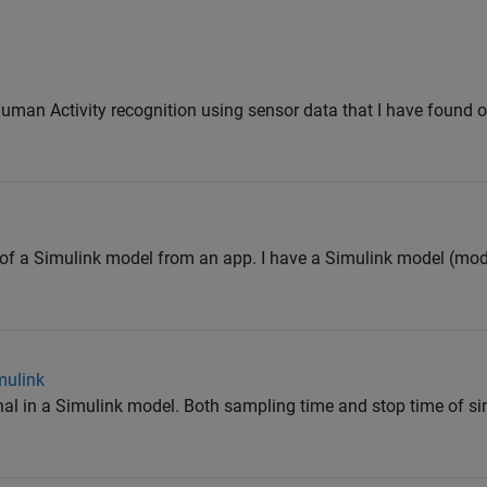
Human Activity recognition using sensor data that I have found
on of a Simulink model from an app. I have a Simulink model (mod
mulink
al in a Simulink model. Both sampling time and stop time of s