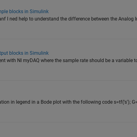
ple blocks in Simulink
anf I ned help to understand the difference between the Analog 
put blocks in Simulink
nt with NI myDAQ where the sample rate should be a variable to
uation in legend in a Bode plot with the following code s=tf('s'); 