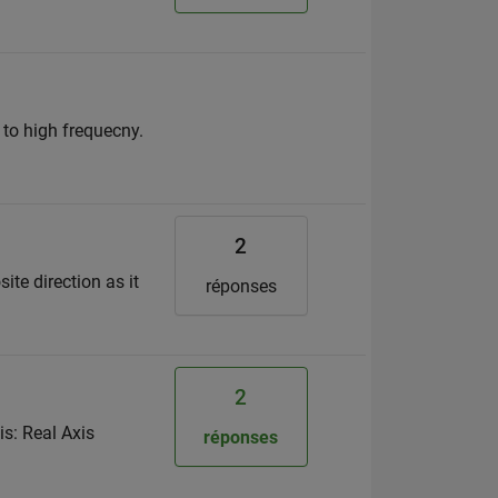
 to high frequecny.
2
ite direction as it
réponses
2
is: Real Axis
réponses