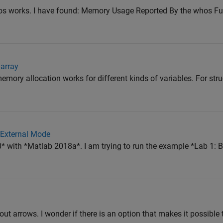
 works. I have found: Memory Usage Reported By the whos Fu
 array
mory allocation works for different kinds of variables. For stru
 External Mode
 with *Matlab 2018a*. I am trying to run the example *Lab 1: B
thout arrows. I wonder if there is an option that makes it possibl