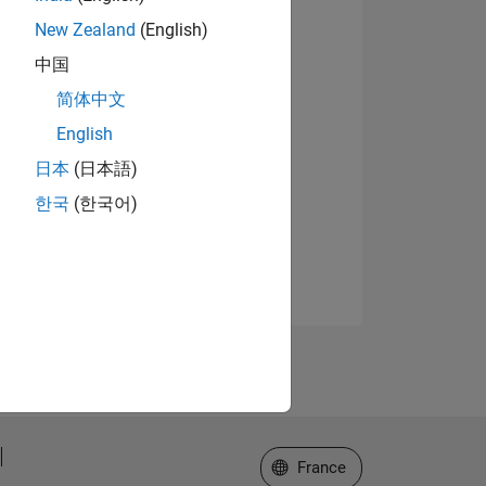
New Zealand
(English)
中国
简体中文
English
日本
(日本語)
한국
(한국어)
Sélectionner un site web
France