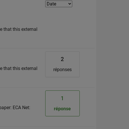
 that this external
2
 that this external
réponses
1
paper: ECA Net:
réponse