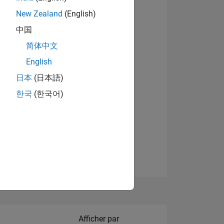
New Zealand
(English)
Afficher les badges
中国
简体中文
English
NS
日本
(日本語)
한국
(한국어)
 DE
ES
Filter2
Afficher par