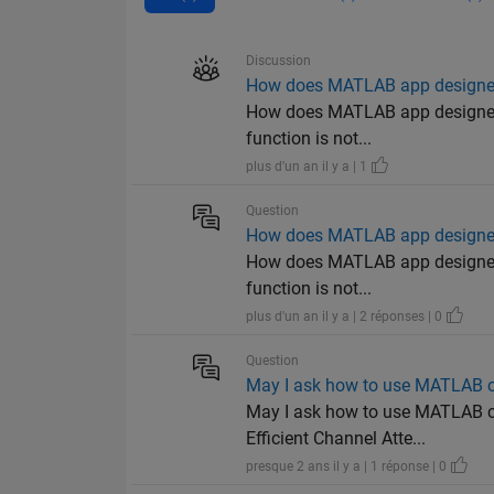
Discussion
How does MATLAB app designer c
How does MATLAB app designer ca
function is not...
plus d'un an il y a | 1
Question
How does MATLAB app designer c
How does MATLAB app designer ca
function is not...
plus d'un an il y a | 2 réponses | 0
Question
May I ask how to use MATLAB c
May I ask how to use MATLAB co
Efficient Channel Atte...
presque 2 ans il y a | 1 réponse | 0