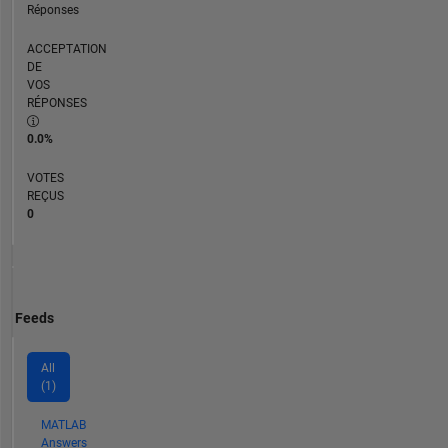
Réponses
ACCEPTATION
DE
VOS
RÉPONSES
0.0%
VOTES
REÇUS
0
Feeds
All
(1)
MATLAB
Answers