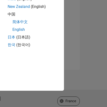
New Zealand
(English)
中国
简体中文
English
日本
(日本語)
한국
(한국어)
Sélectionner un site web
France