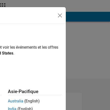
ión
Más
t voir les événements et les offres
d States
.
Asie-Pacifique
Australia
(English)
India
(English)