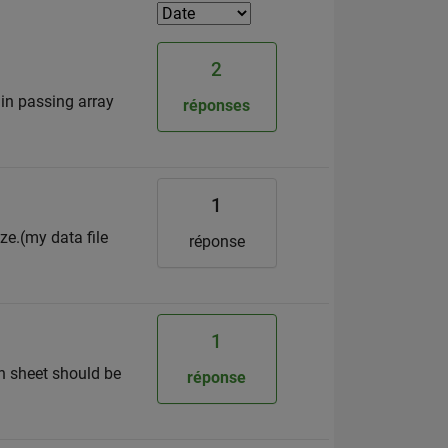
2
 in passing array
réponses
1
ze.(my data file
réponse
1
ch sheet should be
réponse