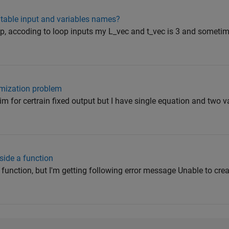
table input and variables names?
loop, accoding to loop inputs my L_vec and t_vec is 3 and sometim
imization problem
aim for certrain fixed output but I have single equation and two 
ide a function
l function, but I'm getting following error message Unable to cre