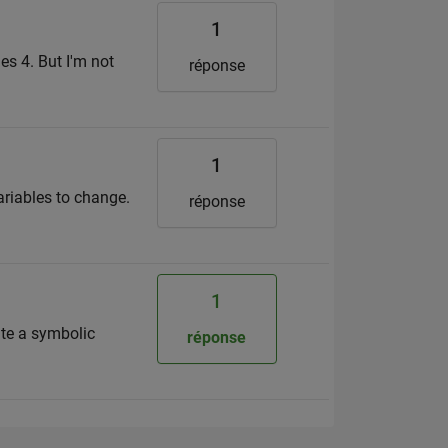
1
es 4. But I'm not
réponse
1
variables to change.
réponse
1
ate a symbolic
réponse