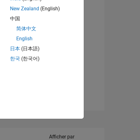
New Zealand
(English)
Afficher les badges
中国
简体中文
English
NS
日本
(日本語)
한국
(한국어)
 DE
ES
Filter2
Afficher par