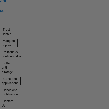
icher
ges
Trust
Center
Marques
déposées
Politique de
confidentialité
Lutte
anti-
piratage
Statut des
applications
Conditions
d՚utilisation
Contact
Us