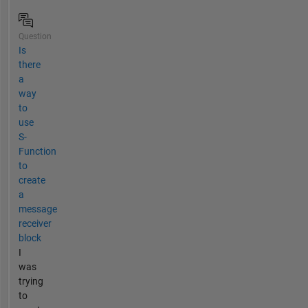
Question
Is
there
a
way
to
use
S-
Function
to
create
a
message
receiver
block
I
was
trying
to