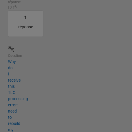
réponse
| 0
1
réponse
Question
Why
do
I
receive
this
TLC
processing
error:
need
to
rebuild
my