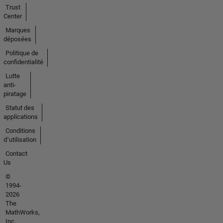
Trust
Center
Marques
déposées
Politique de
confidentialité
Lutte
anti-
piratage
Statut des
applications
Conditions
d՚utilisation
Contact
Us
©
1994-
2026
The
MathWorks,
Inc.