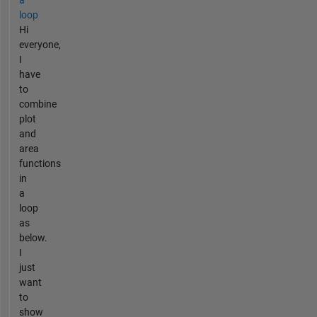
loop
Hi
everyone,
I
have
to
combine
plot
and
area
functions
in
a
loop
as
below.
I
just
want
to
show