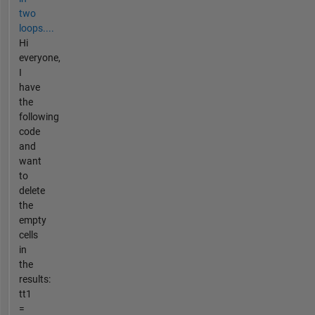
two
loops....
Hi
everyone,
I
have
the
following
code
and
want
to
delete
the
empty
cells
in
the
results:
tt1
=