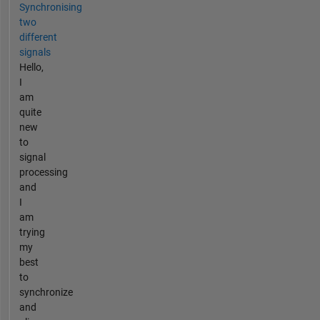
Synchronising
two
different
signals
Hello,
I
am
quite
new
to
signal
processing
and
I
am
trying
my
best
to
synchronize
and