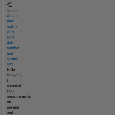
Question
Create
time
matrix
with
serial
date
number
and
sample
rate
Hello
everyone,
I
recorded
ECG
measurements
on
animals
and