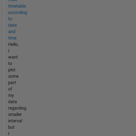
timetable
according
to
date
and
time
Hello,
I
want
to
plot
some
part
of
my
data
regarding
smaller
interval
but
I