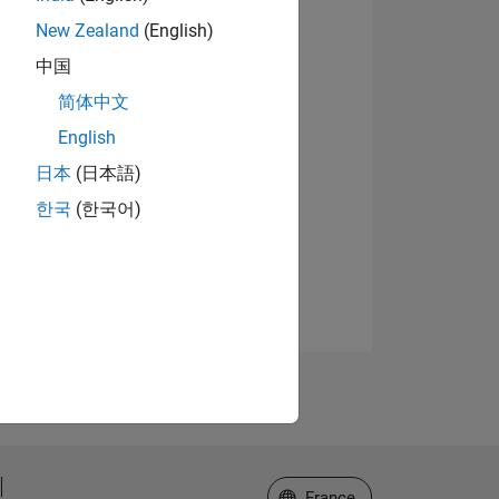
New Zealand
(English)
中国
简体中文
English
日本
(日本語)
한국
(한국어)
Sélectionner un site web
France