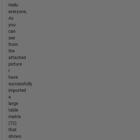
Hello
everyone,
As
you
can
see
from
the
attached
picture
I
have
successfully
imported
a
large
table
matrix
(T2)
that
shows