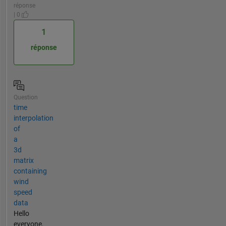
réponse
| 0
1
réponse
Question
time
interpolation
of
a
3d
matrix
containing
wind
speed
data
Hello
everyone,