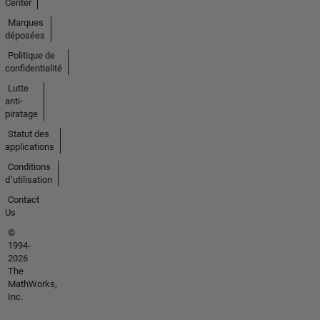
Center
Marques
déposées
Politique de
confidentialité
Lutte
anti-
piratage
Statut des
applications
Conditions
d՚utilisation
Contact
Us
©
1994-
2026
The
MathWorks,
Inc.