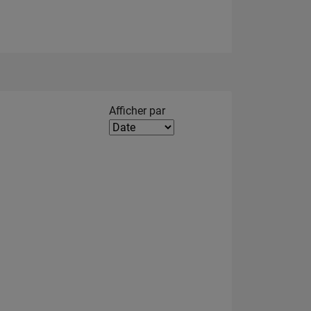
Filter2
Afficher par