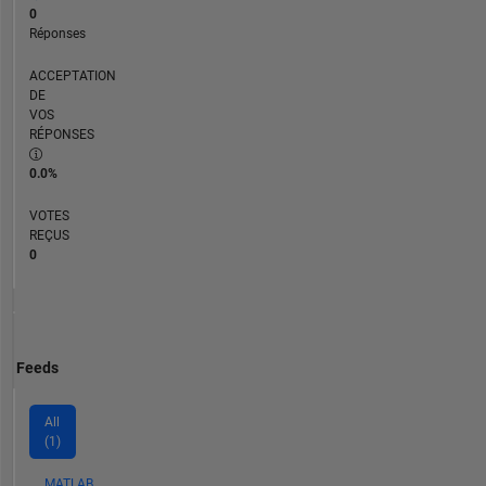
0
Réponses
ACCEPTATION
DE
VOS
RÉPONSES
0.0%
VOTES
REÇUS
0
Feeds
All
(1)
MATLAB