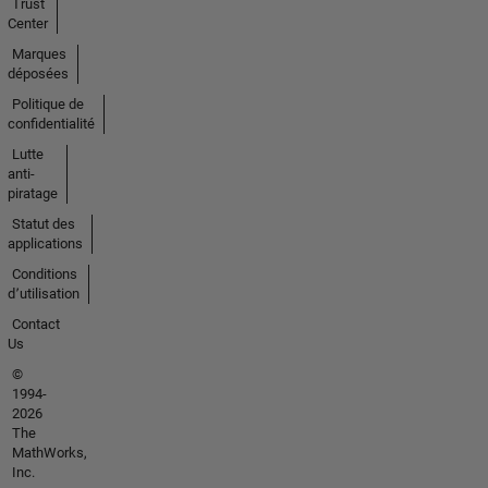
Trust
Center
Marques
déposées
Politique de
confidentialité
Lutte
anti-
piratage
Statut des
applications
Conditions
d՚utilisation
Contact
Us
©
1994-
2026
The
MathWorks,
Inc.