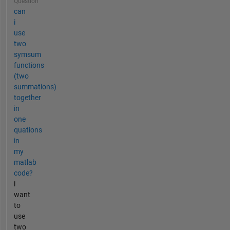
Question
can
i
use
two
symsum
functions
(two
summations)
together
in
one
quations
in
my
matlab
code?
i
want
to
use
two