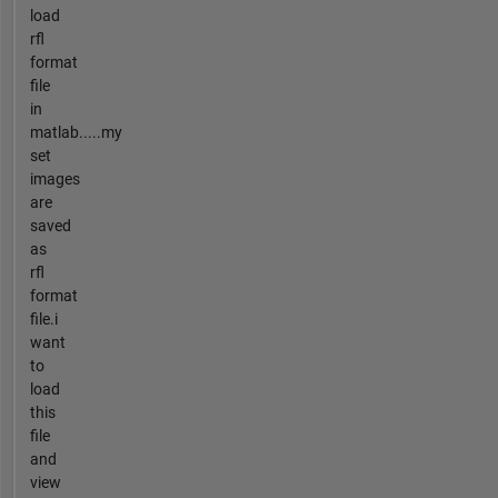
load
rfl
format
file
in
matlab.....my
set
images
are
saved
as
rfl
format
file.i
want
to
load
this
file
and
view