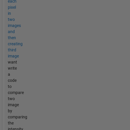
each
pixel
in
two
images
and
then
creating
third
image
want
write
a
code
to
compare
two
image
by
comparing
the
intensity