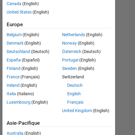
Canada
(English)
United States
(English)
Follow
Europe
Belgium
(English)
Netherlands
(English)
Badges
Denmark
(English)
Norway
(English)
Deutschland
(Deutsch)
Österreich
(Deutsch)
España
(Español)
Portugal
(English)
Finland
(English)
Sweden
(English)
France
(Français)
Switzerland
Ireland
(English)
Deutsch
Italia
(Italiano)
English
Luxembourg
(English)
Français
United Kingdom
(English)
Asie-Pacifique
No
Australia
(English)