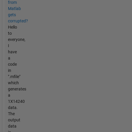
from
Matlab
gets
corrupted?
Hello
to
everyone,
I
have
a
code
in
".mfile"
which
generates
a
1X14240
data.
The
output
data