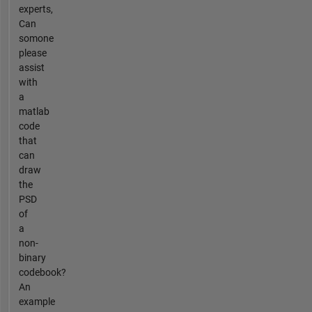
experts,
Can
somone
please
assist
with
a
matlab
code
that
can
draw
the
PSD
of
a
non-
binary
codebook?
An
example