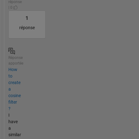
réponse
| 0
1
réponse
Réponse
apportée
How
to
create
a
cosine
filter
?
I
have
a
similar