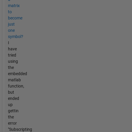
matrix
to
become
just
one
symbol?
I
have
tried
using
the
embedded
matlab
function,
but
ended
up
gettin
the
error
"Subscripting