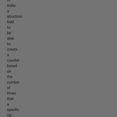
index
a
structure
field
to
be
able
to
create
a
counter
based
on
the
number
of
times
that
a
specific
US...