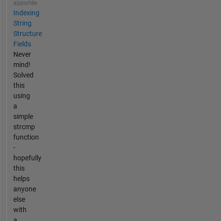
apportée
Indexing
String
Structure
Fields
Never
mind!
Solved
this
using
a
simple
strcmp
function
-
hopefully
this
helps
anyone
else
with
a