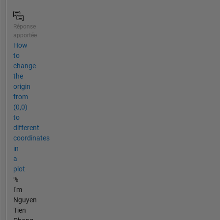
Réponse
apportée
How
to
change
the
origin
from
(0,0)
to
different
coordinates
in
a
plot
%
I'm
Nguyen
Tien