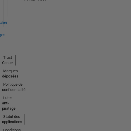
icher
ges
Trust
Center
Marques
déposées
Politique de
confidentialité
Lutte
anti-
piratage
Statut des
applications
Conditions