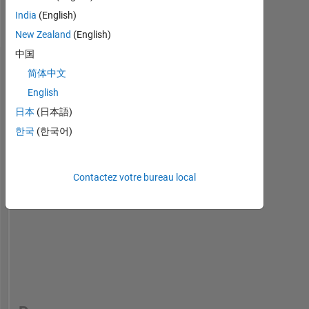
German
India
(English)
Pronouns:
New Zealand
(English)
He/him
中国
Tableau de bord
简体中文
English
Feeds
日本
(日本語)
한국
(한국어)
Contactez votre bureau local