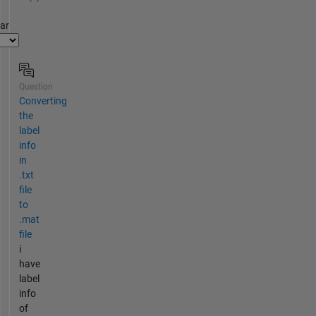
par
Question
Converting
the
label
info
in
.txt
file
to
.mat
file
i
have
label
info
of