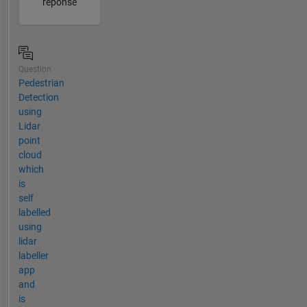
réponse
Question
Pedestrian
Detection
using
Lidar
point
cloud
which
is
self
labelled
using
lidar
labeller
app
and
is