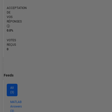
ACCEPTATION
DE
VOS
RÉPONSES
0.0%
VOTES
REÇUS
0
Feeds
All
(3)
MATLAB
Answers
(3)