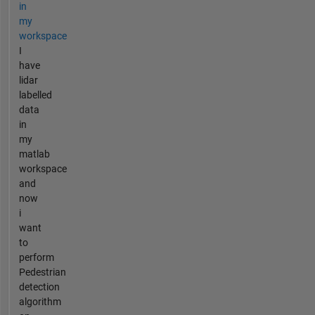
in
my
workspace
I
have
lidar
labelled
data
in
my
matlab
workspace
and
now
i
want
to
perform
Pedestrian
detection
algorithm