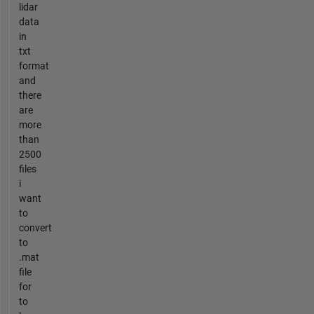
lidar
data
in
txt
format
and
there
are
more
than
2500
files
i
want
to
convert
to
.mat
file
for
to