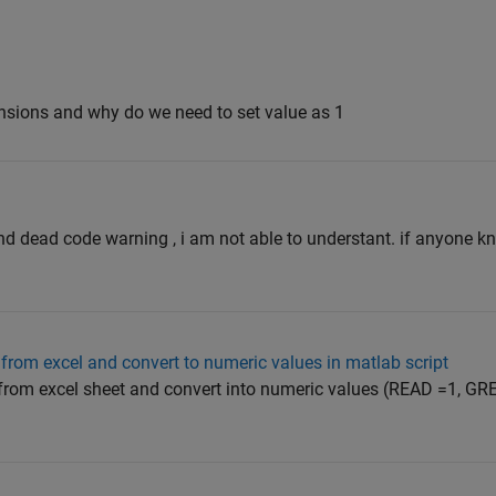
ensions and why do we need to set value as 1
d dead code warning , i am not able to understant. if anyone k
from excel and convert to numeric values in matlab script
om excel sheet and convert into numeric values (READ =1, GR