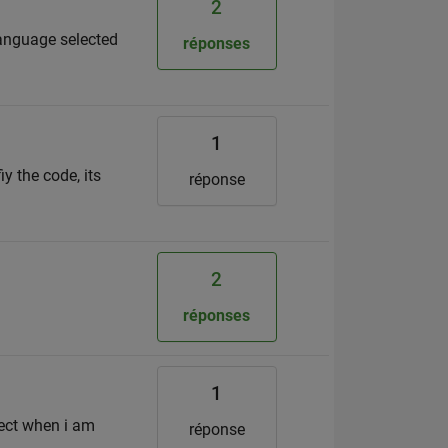
2
Language selected
réponses
1
y the code, its
réponse
2
réponses
1
ject when i am
réponse