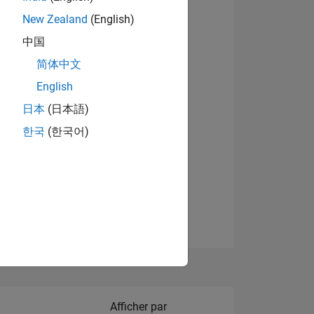
New Zealand
(English)
Afficher les badges
中国
简体中文
English
NS
日本
(日本語)
한국
(한국어)
 DE
ES
Filter2
Afficher par