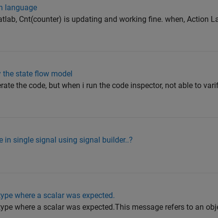
on language
tlab, Cnt(counter) is updating and working fine. when, Action 
y the state flow model
te the code, but when i run the code inspector, not able to varifi
 in single signal using signal builder..?
r type where a scalar was expected.
or type where a scalar was expected.This message refers to an ob