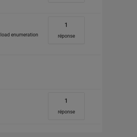
1
o load enumeration
réponse
1
réponse