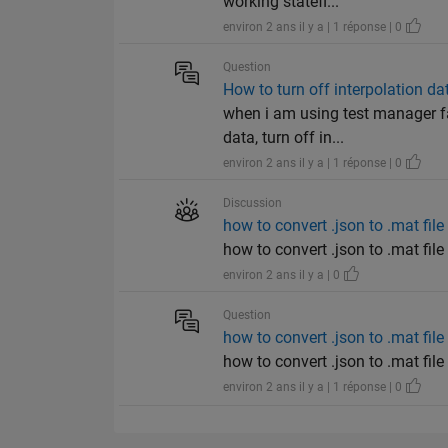
working statefl...
environ 2 ans il y a | 1 réponse | 0
Question
How to turn off interpolation dat
when i am using test manager f
data, turn off in...
environ 2 ans il y a | 1 réponse | 0
Discussion
how to convert .json to .mat file
how to convert .json to .mat file
environ 2 ans il y a | 0
Question
how to convert .json to .mat file
how to convert .json to .mat file
environ 2 ans il y a | 1 réponse | 0