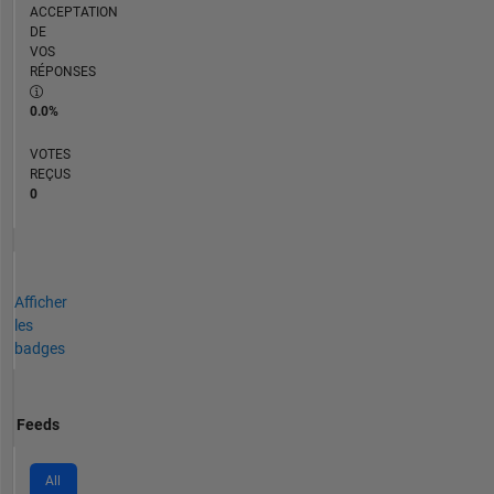
ACCEPTATION
DE
VOS
RÉPONSES
0.0%
VOTES
REÇUS
0
Afficher
les
badges
Feeds
All