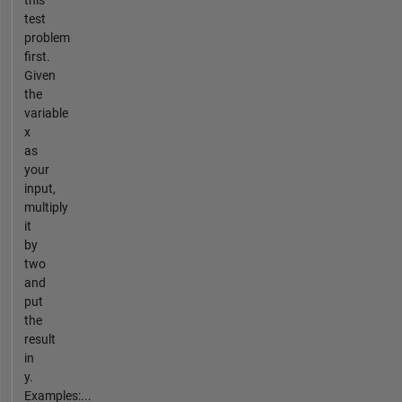
test
problem
first.
Given
the
variable
x
as
your
input,
multiply
it
by
two
and
put
the
result
in
y.
Examples:...