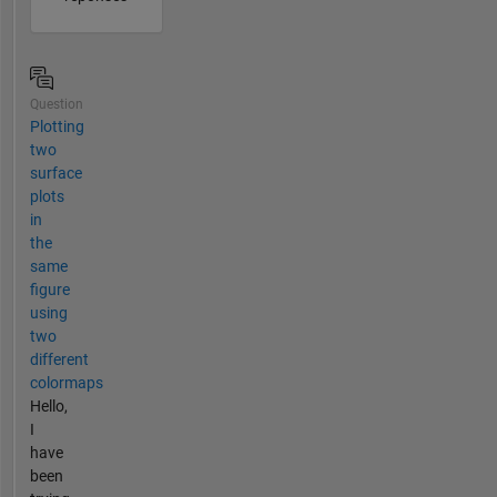
Question
Plotting
two
surface
plots
in
the
same
figure
using
two
different
colormaps
Hello,
I
have
been