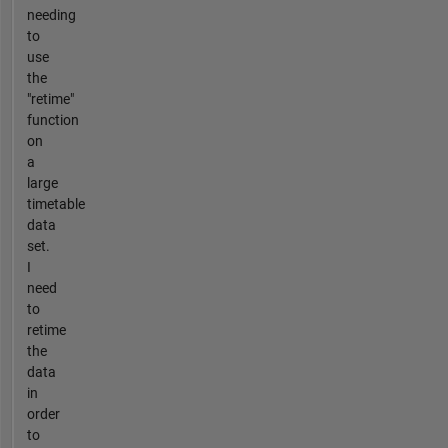
needing
to
use
the
"retime"
function
on
a
large
timetable
data
set.
I
need
to
retime
the
data
in
order
to