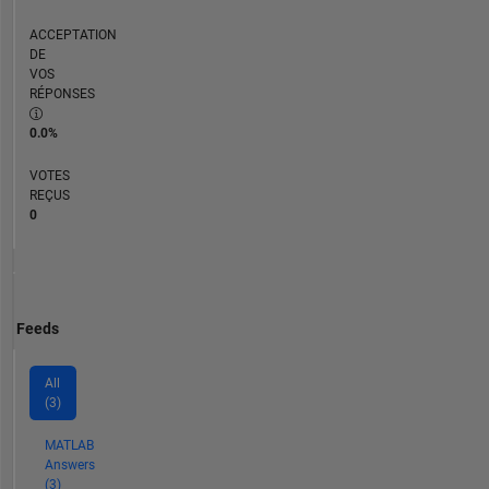
ACCEPTATION
DE
VOS
RÉPONSES
0.0%
VOTES
REÇUS
0
Feeds
All
(3)
MATLAB
Answers
(3)