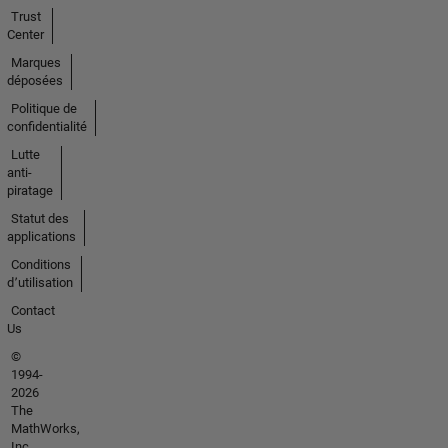
Trust
Center
Marques
déposées
Politique de
confidentialité
Lutte
anti-
piratage
Statut des
applications
Conditions
d՚utilisation
Contact
Us
©
1994-
2026
The
MathWorks,
Inc.