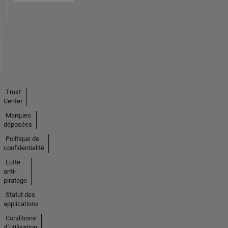
Trust
Center
Marques
déposées
Politique de
confidentialité
Lutte
anti-
piratage
Statut des
applications
Conditions
d՚utilisation