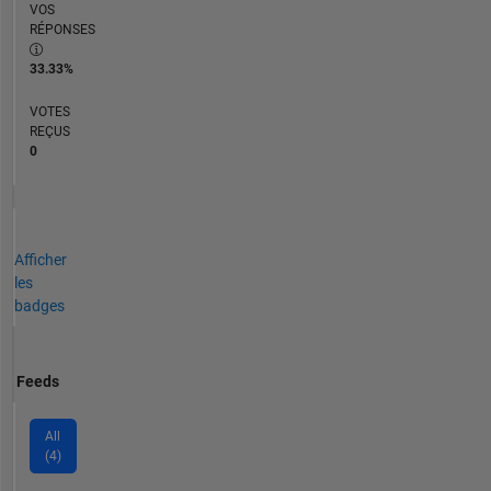
VOS
RÉPONSES
33.33%
VOTES
REÇUS
0
Afficher
les
badges
Feeds
All
(4)