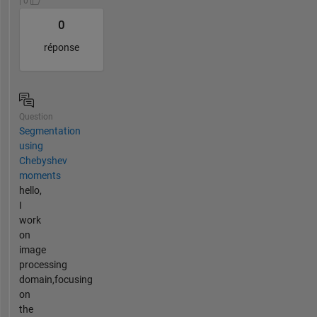
| 0
0
réponse
Question
Segmentation
using
Chebyshev
moments
hello,
I
work
on
image
processing
domain,focusing
on
the