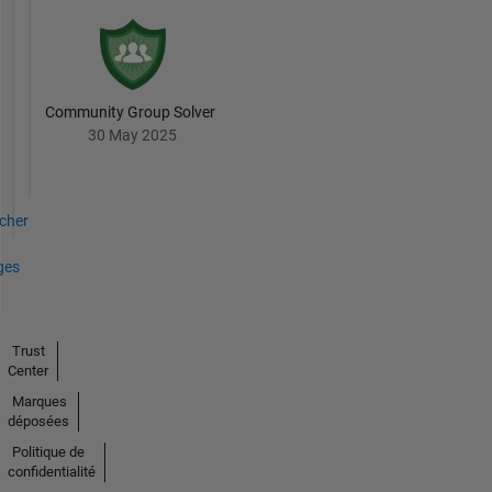
Community Group Solver
30 May 2025
icher
ges
Trust
Center
Marques
déposées
Politique de
confidentialité