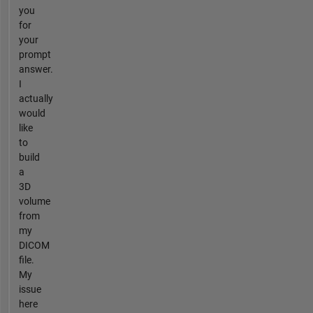
you
for
your
prompt
answer.
I
actually
would
like
to
build
a
3D
volume
from
my
DICOM
file.
My
issue
here