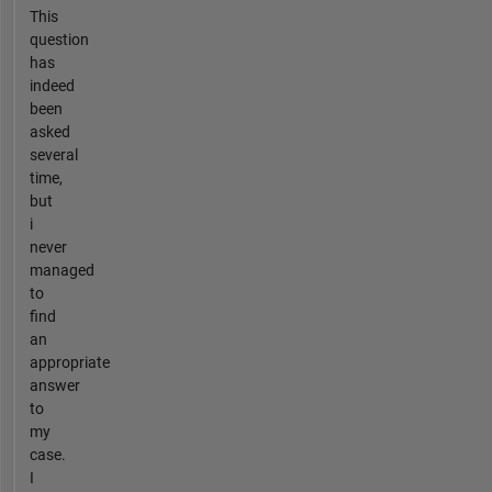
This
question
has
indeed
been
asked
several
time,
but
i
never
managed
to
find
an
appropriate
answer
to
my
case.
I