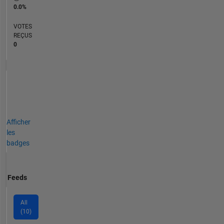
0.0%
VOTES
REÇUS
0
Afficher
les
badges
Feeds
All
(10)