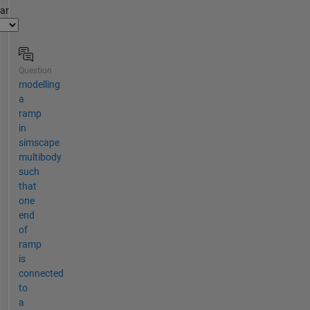
par
Question
modelling
a
ramp
in
simscape
multibody
such
that
one
end
of
ramp
is
connected
to
a