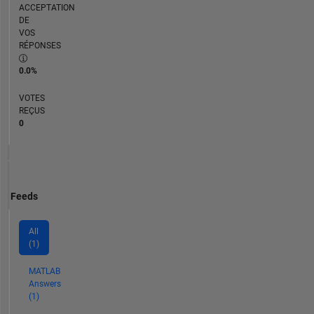
ACCEPTATION
DE
VOS
RÉPONSES
0.0%
VOTES
REÇUS
0
Feeds
All
(1)
MATLAB
Answers
(1)