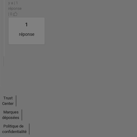
y a | 1
réponse
| 0
1
réponse
Trust
Center
Marques
déposées
Politique de
confidentialité