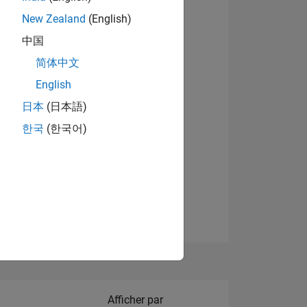
New Zealand
(English)
Afficher les badges
中国
简体中文
English
NS
日本
(日本語)
한국
(한국어)
 DE
ES
Filter2
Afficher par