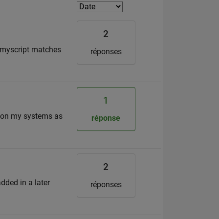
2
e myscript matches
réponses
1
ed on my systems as
réponse
2
dded in a later
réponses