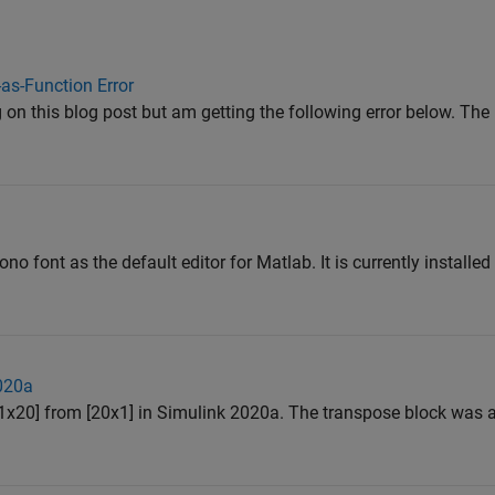
as-Function Error
g on this blog post but am getting the following error below. Th
ono font as the default editor for Matlab. It is currently install
2020a
 [1x20] from [20x1] in Simulink 2020a. The transpose block was a