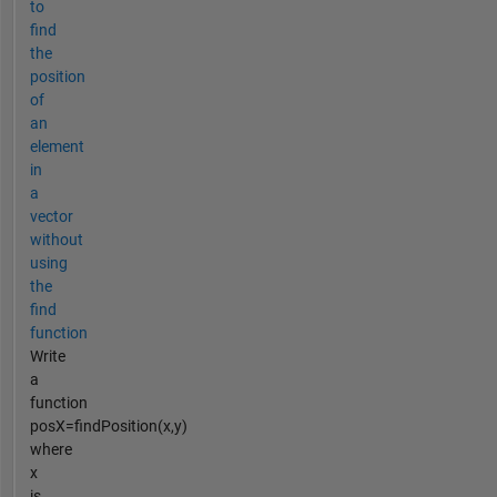
to
find
the
position
of
an
element
in
a
vector
without
using
the
find
function
Write
a
function
posX=findPosition(x,y)
where
x
is