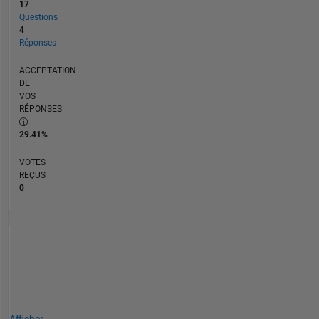
17
Questions
4
Réponses
ACCEPTATION
DE
VOS
RÉPONSES
29.41%
VOTES
REÇUS
0
Afficher