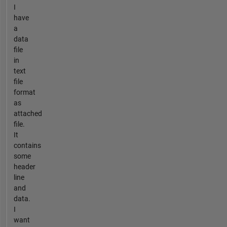
I
have
a
data
file
in
text
file
format
as
attached
file.
It
contains
some
header
line
and
data.
I
want