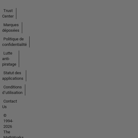
Trust
Center
Marques
déposées
Politique de
confidentialité
Lutte
anti-
piratage
Statut des
applications
Conditions
d՚utilisation
Contact
Us
©
1994-
2026
The
MathWorks,