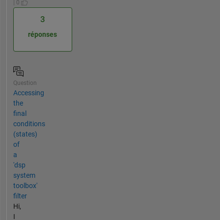
| 0
3
réponses
Question
Accessing
the
final
conditions
(states)
of
a
'dsp
system
toolbox'
filter
Hi,
I