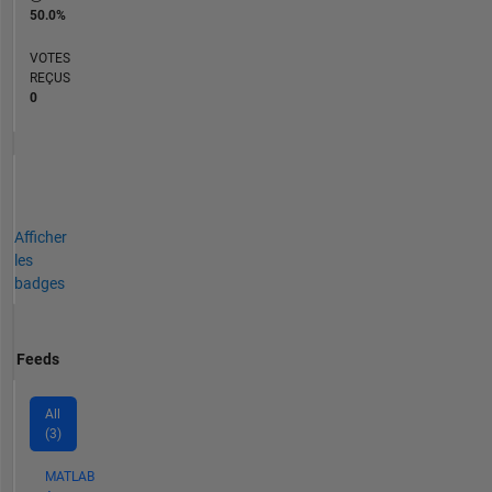
50.0%
VOTES
REÇUS
0
Afficher
les
badges
Feeds
All
(3)
MATLAB