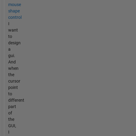
mouse
shape
control
I
want
to
design
a
gui.
And
when
the
cursor
point
to
different
part
of
the
GUI,
I