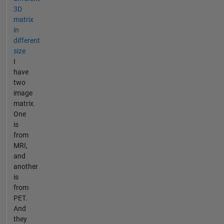
3D
matrix
in
different
size
I
have
two
image
matrix.
One
is
from
MRI,
and
another
is
from
PET.
And
they