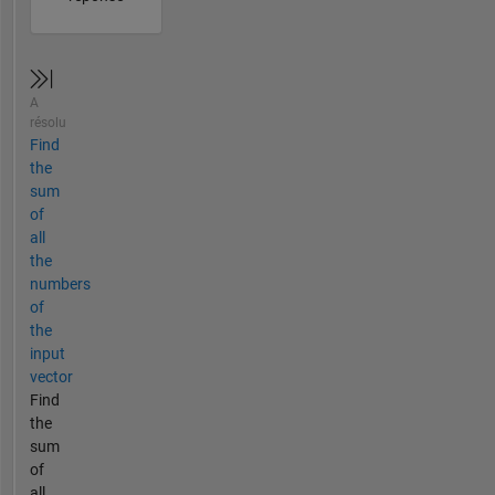
A
résolu
Find
the
sum
of
all
the
numbers
of
the
input
vector
Find
the
sum
of
all