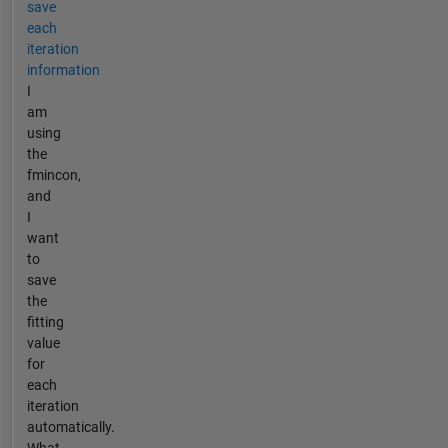
save
each
iteration
information
I
am
using
the
fmincon,
and
I
want
to
save
the
fitting
value
for
each
iteration
automatically.
What