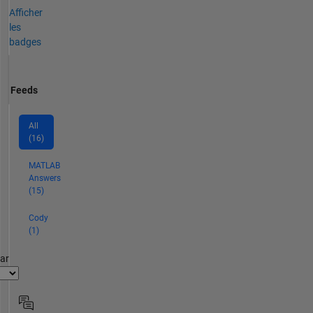
Afficher
les
badges
Feeds
All
(16)
MATLAB
Answers
(15)
Cody
(1)
par