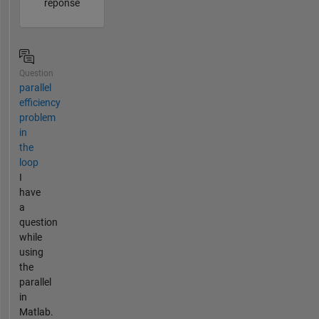
réponse
Question
parallel
efficiency
problem
in
the
loop
I
have
a
question
while
using
the
parallel
in
Matlab.