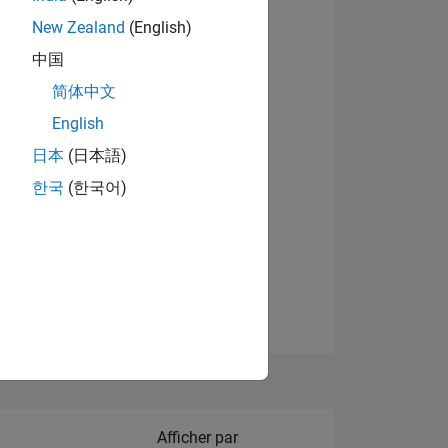
New Zealand
(English)
Afficher les badges
中国
简体中文
English
NS
日本
(日本語)
한국
(한국어)
 DE
ES
Filter2
Afficher par