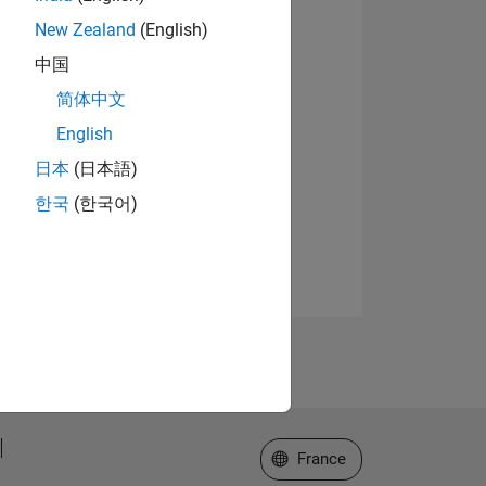
New Zealand
(English)
中国
简体中文
English
日本
(日本語)
한국
(한국어)
Sélectionner un site web
France