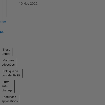
10 Nov 2022
icher
ges
Trust
Center
Marques
déposées
Politique de
confidentialité
Lutte
anti-
piratage
Statut des
applications