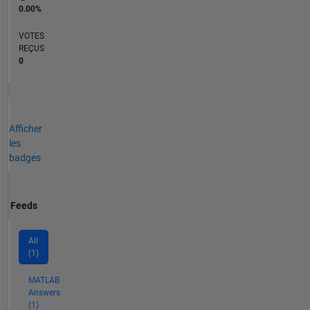
0.00%
VOTES
REÇUS
0
Afficher
les
badges
Feeds
All
(1)
MATLAB
Answers
(1)